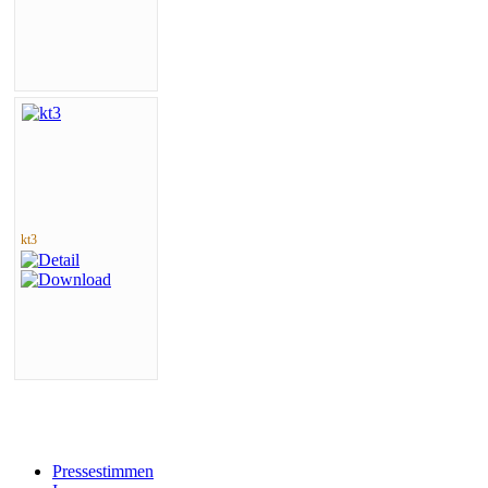
kt3
Pressestimmen