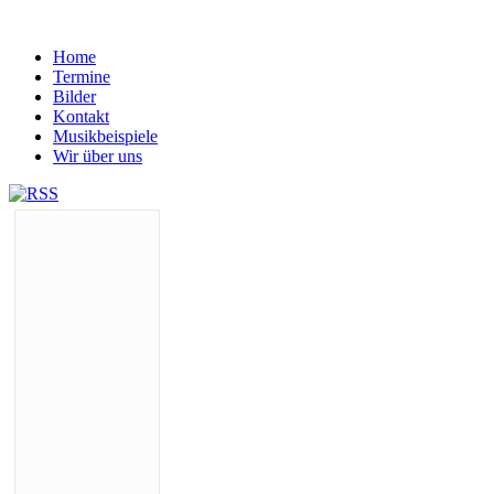
Home
Termine
Bilder
Kontakt
Musikbeispiele
Wir über uns