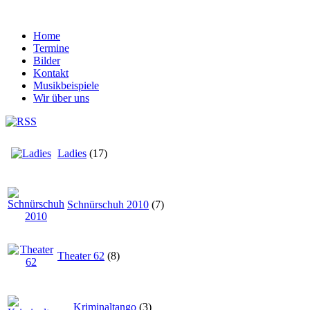
Home
Termine
Bilder
Kontakt
Musikbeispiele
Wir über uns
Ladies
(17)
Schnürschuh 2010
(7)
Theater 62
(8)
Kriminaltango
(3)